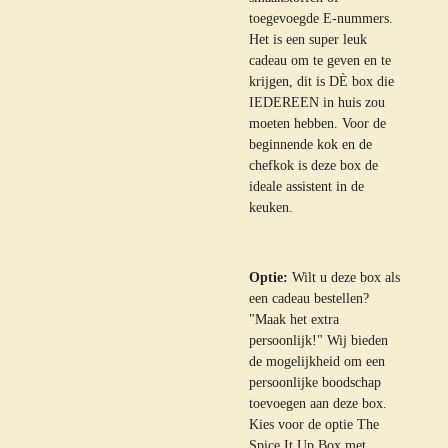
toegevoegde E-nummers.
Het is een super leuk
cadeau om te geven en te
krijgen, dit is DÈ box die
IEDEREEN in huis zou
moeten hebben. Voor de
beginnende kok en de
chefkok is deze box de
ideale assistent in de
keuken.
Optie:
Wilt u deze box als
een cadeau bestellen?
"Maak het extra
persoonlijk!" Wij bieden
de mogelijkheid om een
persoonlijke boodschap
toevoegen aan deze box.
Kies voor de optie The
Spice It Up Box met