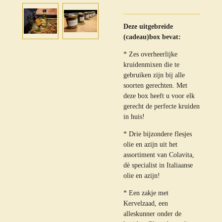
Deze uitgebreide
(cadeau)box bevat:
* Zes overheerlijke
kruidenmixen die te
gebruiken zijn bij alle
soorten gerechten. Met
deze box heeft u voor elk
gerecht de perfecte kruiden
in huis!
* Drie bijzondere flesjes
olie en azijn uit het
assortiment van Colavita,
dè specialist in Italiaanse
olie en azijn!
* Een zakje met
Kervelzaad, een
alleskunner onder de