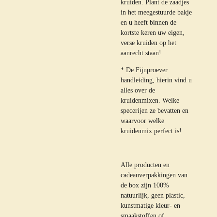
kruiden. Plant de zaadjes
in het meegestuurde bakje
en u heeft binnen de
kortste keren uw eigen,
verse kruiden op het
aanrecht staan!
* De Fijnproever
handleiding, hierin vind u
alles over de
kruidenmixen. Welke
specerijen ze bevatten en
waarvoor welke
kruidenmix perfect is!
Alle producten en
cadeauverpakkingen van
de box zijn 100%
natuurlijk, geen plastic,
kunstmatige kleur- en
smaakstoffen of